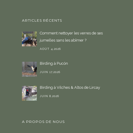
ARTICLES RÉCENTS
Comment nettoyer les verres de ses
jumelles sans les abîmer ?
AOÛT 4,2026
Birding à Pucón
JUIN 17,2026
Birding à Vilches & Altos de Lircay
JUIN 8,2026
A PROPOS DE NOUS