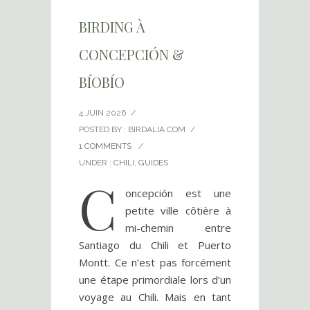
BIRDING À
CONCEPCIÓN &
BÍOBÍO
4 JUIN 2026
/
POSTED BY : BIRDALIA.COM
/
1 COMMENTS
/
UNDER :
CHILI
,
GUIDES
C
oncepción est une
petite ville côtière à
mi-chemin entre
Santiago du Chili et Puerto
Montt. Ce n’est pas forcément
une étape primordiale lors d’un
voyage au Chili. Mais en tant