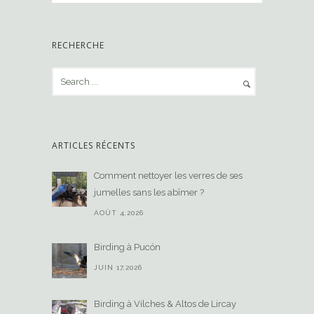
RECHERCHE
ARTICLES RÉCENTS
Comment nettoyer les verres de ses
jumelles sans les abîmer ?
AOÛT 4,2026
Birding à Pucón
JUIN 17,2026
Birding à Vilches & Altos de Lircay