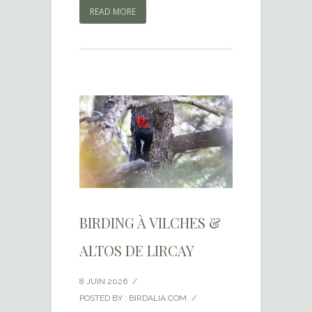
READ MORE
BIRDING À VILCHES &
ALTOS DE LIRCAY
8 JUIN 2026
/
POSTED BY : BIRDALIA.COM
/