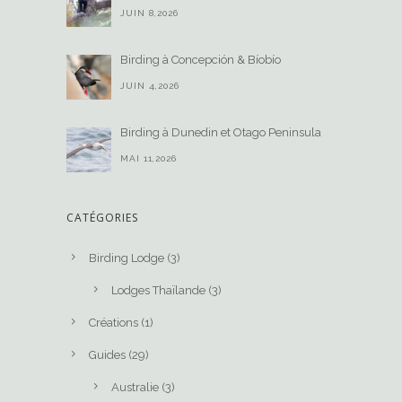
JUIN 8,2026
Birding à Concepción & Bíobío
JUIN 4,2026
Birding à Dunedin et Otago Peninsula
MAI 11,2026
CATÉGORIES
Birding Lodge
(3)
Lodges Thaïlande
(3)
Créations
(1)
Guides
(29)
Australie
(3)