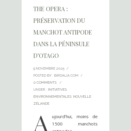
THE OPERA :
PRÉSERVATION DU
MANCHOT ANTIPODE
DANS LA PÉNINSULE
D’OTAGO
9 NOVEMBRE 2025
/
POSTED BY : BIRDALIA.COM
/
0 COMMENTS
/
UNDER :
INITIATIVES
ENVIRONNEMENTALES
,
NOUVELLE
ZÉLANDE
A
ujourd’hui, moins de
1500 manchots