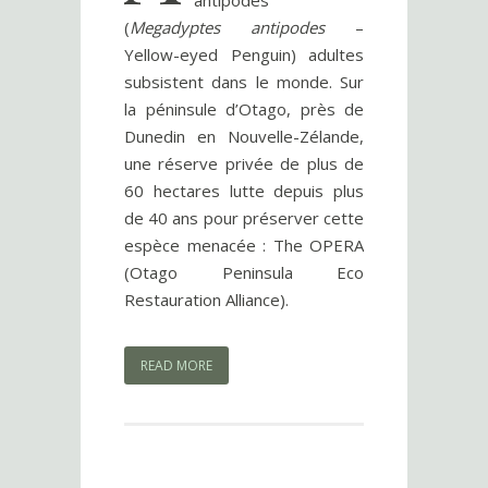
antipodes
(
Megadyptes antipodes
–
Yellow-eyed Penguin) adultes
subsistent dans le monde. Sur
la péninsule d’Otago, près de
Dunedin en Nouvelle-Zélande,
une réserve privée de plus de
60 hectares lutte depuis plus
de 40 ans pour préserver cette
espèce menacée : The OPERA
(Otago Peninsula Eco
Restauration Alliance).
READ MORE