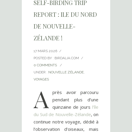
SELF-BIRDING TRIP
REPORT : ILE DU NORD
DE NOUVELLE-
ZÉLANDE !
17 MARS 2026
/
POSTED BY : BIRDALIA.COM
/
0 COMMENTS
/
UNDER :
NOUVELLE ZÉLANDE
,
VOYAGES
A
près avoir parcouru
pendant plus d’une
quinzaine de jours
l’île
du Sud de Nouvelle-Zélande
, on
continue notre voyage, dédié à
l’observation d’oiseaux, mais