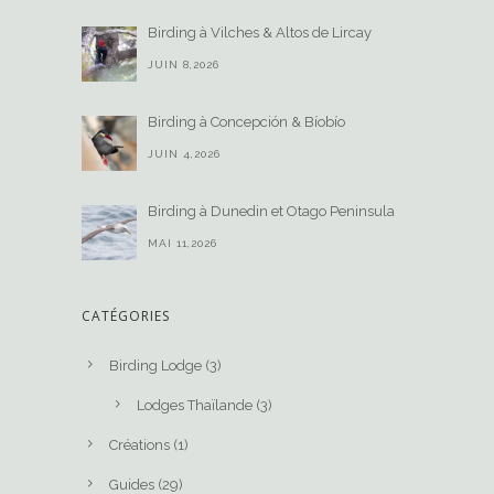
Birding à Vilches & Altos de Lircay
JUIN 8,2026
Birding à Concepción & Bíobío
JUIN 4,2026
Birding à Dunedin et Otago Peninsula
MAI 11,2026
CATÉGORIES
Birding Lodge
(3)
Lodges Thaïlande
(3)
Créations
(1)
Guides
(29)