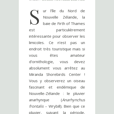
S
ur l’île du Nord de
Nouvelle Zélande, la
baie de Firth of Thames
est particulièrement
intéressante pour observer les
limicoles. Ce n’est pas un
endroit très touristique mais si
vous êtes amateur
d’ornithologie, vous devez
absolument vous arrêtez au
Miranda Shorebirds Center !
Vous y observerez un oiseau
fascinant et endémique de
Nouvelle-Zélande : le pluvier
anarhynque (
Anarhynchus
frontalis
– Wrybill). Bien que ce
pluvier, suivant la période,