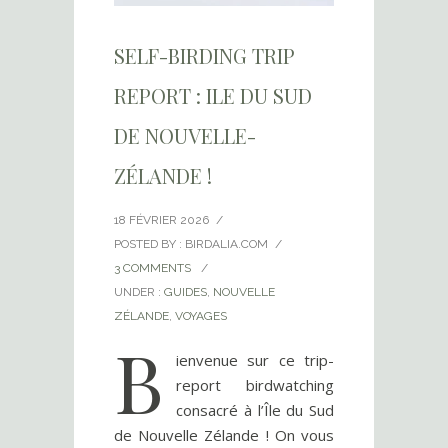
SELF-BIRDING TRIP
REPORT : ILE DU SUD
DE NOUVELLE-
ZÉLANDE !
18 FÉVRIER 2026
/
POSTED BY : BIRDALIA.COM
/
3 COMMENTS
/
UNDER :
GUIDES
,
NOUVELLE
ZÉLANDE
,
VOYAGES
B
ienvenue sur ce trip-
report birdwatching
consacré à l’Île du Sud
de Nouvelle Zélande ! On vous