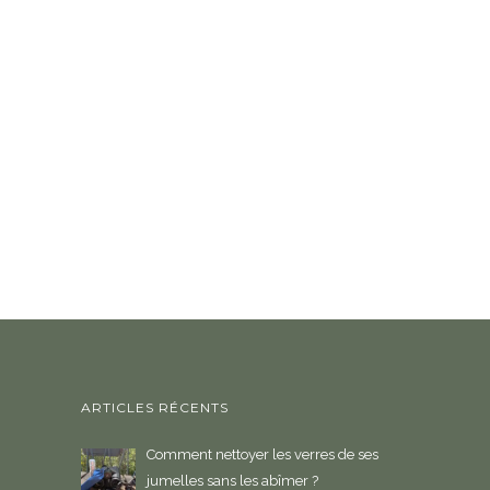
ARTICLES RÉCENTS
Comment nettoyer les verres de ses
jumelles sans les abîmer ?