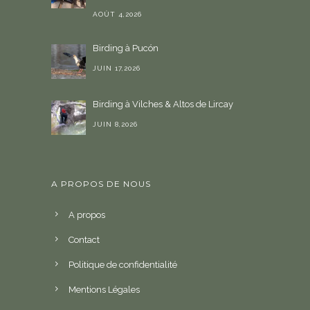
AOÛT 4,2026
Birding à Pucón
JUIN 17,2026
Birding à Vilches & Altos de Lircay
JUIN 8,2026
A PROPOS DE NOUS
A propos
Contact
Politique de confidentialité
Mentions Légales