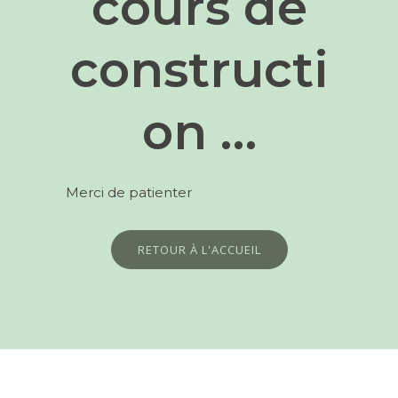
cours de
constructi
on …
Merci de patienter
RETOUR À L'ACCUEIL