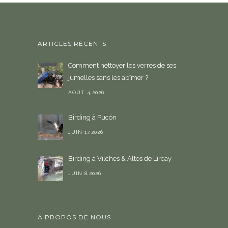
ARTICLES RÉCENTS
Comment nettoyer les verres de ses
jumelles sans les abîmer ?
AOÛT 4,2026
Birding à Pucón
JUIN 17,2026
Birding à Vilches & Altos de Lircay
JUIN 8,2026
A PROPOS DE NOUS