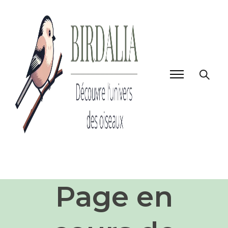
Page en