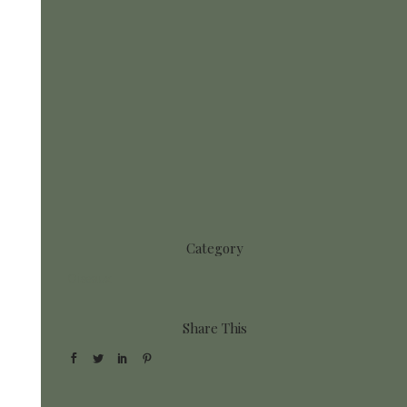
Category
Oiseaux
Share This