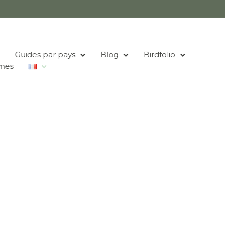
Guides par pays
Blog
Birdfolio
mes