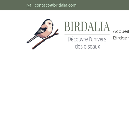
contact@birdalia.com
Accueil
Birdga