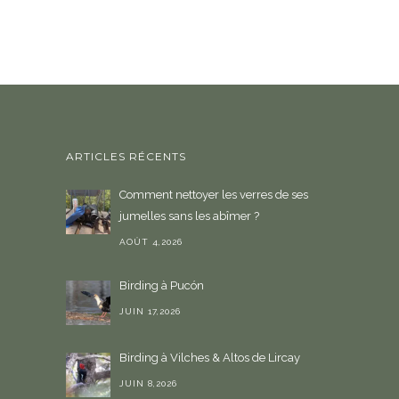
ARTICLES RÉCENTS
Comment nettoyer les verres de ses
jumelles sans les abîmer ?
AOÛT 4,2026
Birding à Pucón
JUIN 17,2026
Birding à Vilches & Altos de Lircay
JUIN 8,2026