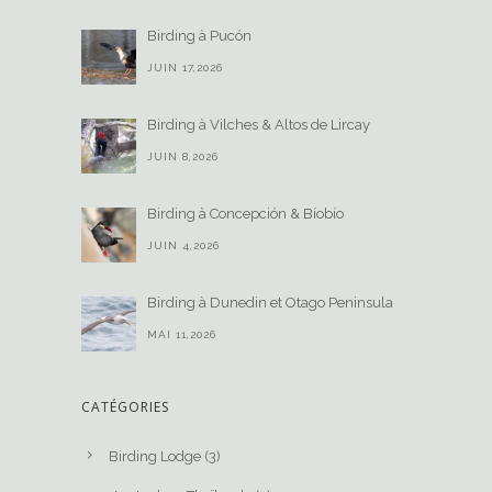
Birding à Pucón
JUIN 17,2026
Birding à Vilches & Altos de Lircay
JUIN 8,2026
Birding à Concepción & Bíobío
JUIN 4,2026
Birding à Dunedin et Otago Peninsula
MAI 11,2026
CATÉGORIES
Birding Lodge
(3)