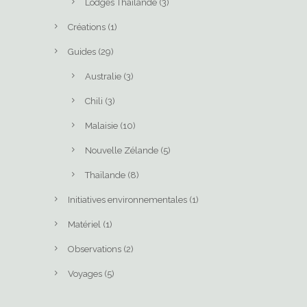
Lodges Thaïlande
(3)
Créations
(1)
Guides
(29)
Australie
(3)
Chili
(3)
Malaisie
(10)
Nouvelle Zélande
(5)
Thaïlande
(8)
Initiatives environnementales
(1)
Matériel
(1)
Observations
(2)
Voyages
(5)