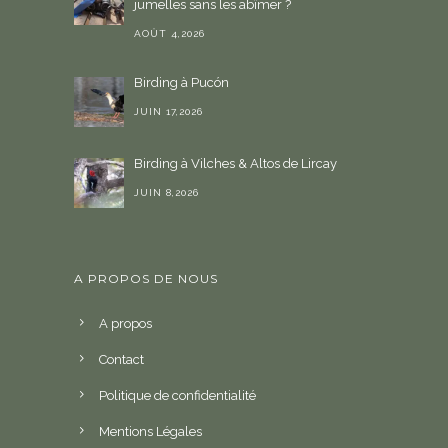
jumelles sans les abîmer ?
AOÛT 4,2026
Birding à Pucón
JUIN 17,2026
Birding à Vilches & Altos de Lircay
JUIN 8,2026
A PROPOS DE NOUS
A propos
Contact
Politique de confidentialité
Mentions Légales