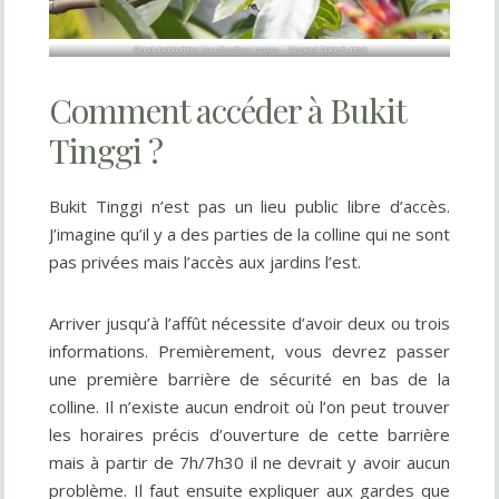
Grand arachnothère (
Arachnothera magna
– Streaked Spiderhunter)
Comment accéder à Bukit
Tinggi ?
Bukit Tinggi n’est pas un lieu public libre d’accès.
J’imagine qu’il y a des parties de la colline qui ne sont
pas privées mais l’accès aux jardins l’est.
Arriver jusqu’à l’affût nécessite d’avoir deux ou trois
informations. Premièrement, vous devrez passer
une première barrière de sécurité en bas de la
colline. Il n’existe aucun endroit où l’on peut trouver
les horaires précis d’ouverture de cette barrière
mais à partir de 7h/7h30 il ne devrait y avoir aucun
problème. Il faut ensuite expliquer aux gardes que