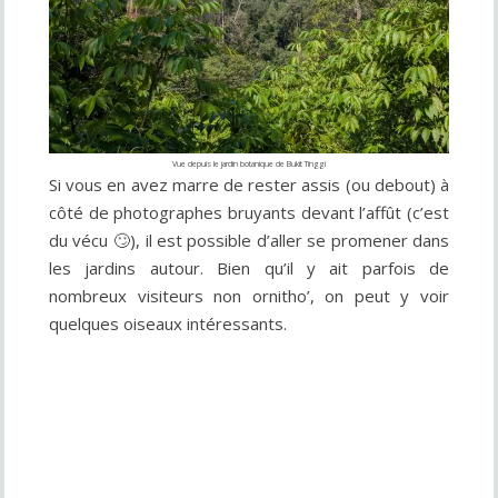
Vue depuis le jardin botanique de Bukit Tinggi
Si vous en avez marre de rester assis (ou debout) à
côté de photographes bruyants devant l’affût (c’est
du vécu 🙄), il est possible d’aller se promener dans
les jardins autour. Bien qu’il y ait parfois de
nombreux visiteurs non ornitho’, on peut y voir
quelques oiseaux intéressants.