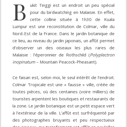
B
ukit Tinggi est un endroit un peu spécial
pour du birdwatching en Malaisie. En effet,
cette colline située à 1h30 de Kuala
Lumpur est une reconstitution de Colmar, ville du
Nord-Est de la France. Dans le jardin botanique de
ce lieu, au niveau du jardin japonais, un affût permet
d’observer un des oiseaux les plus rares de
Malaisie : l’éperonnier de Rothschild (
Polyplectron
inopinatum
– Mountain Peacock-Pheasant).
Ce faisan est, selon moi, le seul intérêt de l’endroit.
Colmar Tropicale est une « fausse » ville, créée de
toutes pièces, où des centaines (voire milliers) de
touristes arpentent les boutiques et restaurants de
la zone. Le jardin botanique est un petit espace vert
à l’extérieur de la ville. L’affût est surfréquenté par
des photographes bruyants et peu respectueux