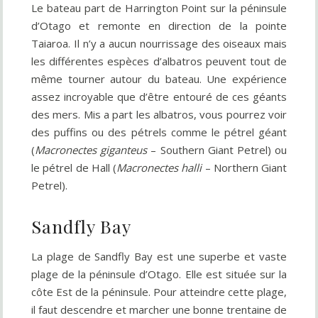
Le bateau part de Harrington Point sur la péninsule
d’Otago et remonte en direction de la pointe
Taiaroa. Il n’y a aucun nourrissage des oiseaux mais
les différentes espèces d’albatros peuvent tout de
même tourner autour du bateau. Une expérience
assez incroyable que d’être entouré de ces géants
des mers. Mis a part les albatros, vous pourrez voir
des puffins ou des pétrels comme le pétrel géant
(
Macronectes giganteus
– Southern Giant Petrel) ou
le pétrel de Hall (
Macronectes halli
– Northern Giant
Petrel).
Sandfly Bay
La plage de Sandfly Bay est une superbe et vaste
plage de la péninsule d’Otago. Elle est située sur la
côte Est de la péninsule. Pour atteindre cette plage,
il faut descendre et marcher une bonne trentaine de