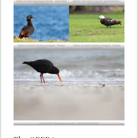
Huîtrier de Finsch (
Haematopus finschi
– South Island
Aigrette à face blanche (
Egretta novaehollandiae
–
Oystercatcher)
White-faced Heron)
Tadorne de paradis (
Tadorna variegata
– Paradise
Tadorne de paradis (
Tadorna variegata
– Paradise
Shelduck)
Shelduck)
Huîtrier variable
(Haematopus unicolor
– Variable Oystercatcher)