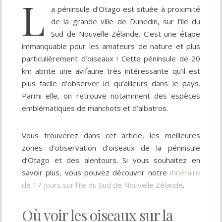
L
a péninsule d’Otago est située à proximité
de la grande ville de Dunedin, sur l’île du
Sud de Nouvelle-Zélande. C’est une étape
immanquable pour les amateurs de nature et plus
particulièrement d’oiseaux ! Cette péninsule de 20
km abrite une avifaune très intéressante qu’il est
plus facile d’observer ici qu’ailleurs dans le pays.
Parmi elle, on retrouve notamment des espèces
emblématiques de manchots et d’albatros.
Vous trouverez dans cet article, les meilleures
zones d’observation d’oiseaux de la péninsule
d’Otago et des alentours. Si vous souhaitez en
savoir plus, vous pouvez découvrir notre
itinéraire
de 17 jours sur l’île du Sud de Nouvelle Zélande
.
Où voir les oiseaux sur la