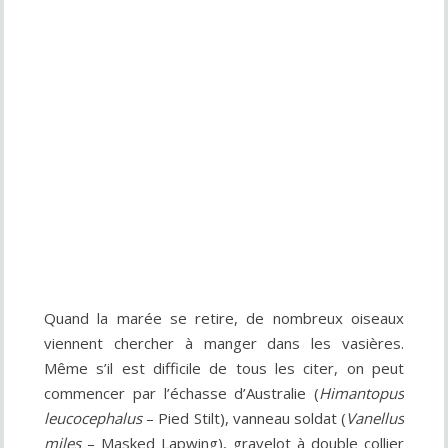
Quand la marée se retire, de nombreux oiseaux
viennent chercher à manger dans les vasières.
Même s’il est difficile de tous les citer, on peut
commencer par l’échasse d’Australie (
Himantopus
leucocephalus
– Pied Stilt), vanneau soldat (
Vanellus
miles
– Masked Lapwing), gravelot à double collier