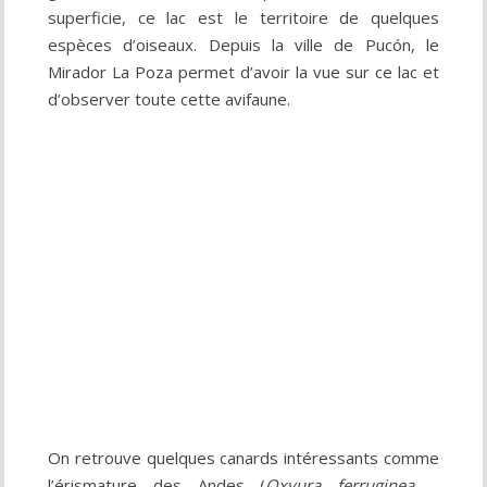
superficie, ce lac est le territoire de quelques
espèces d’oiseaux. Depuis la ville de Pucón, le
Mirador La Poza permet d’avoir la vue sur ce lac et
d’observer toute cette avifaune.
On retrouve quelques canards intéressants comme
l’érismature des Andes (
Oxyura ferruginea
–