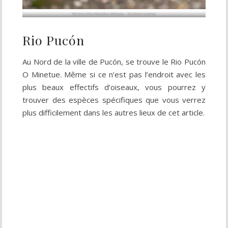
Vanneau téro (
Vanellus chilensis
– Southern Lapwing
Rio Pucón
Au Nord de la ville de Pucón, se trouve le Rio Pucón
O Minetue. Même si ce n’est pas l’endroit avec les
plus beaux effectifs d’oiseaux, vous pourrez y
trouver des espèces spécifiques que vous verrez
plus difficilement dans les autres lieux de cet article.