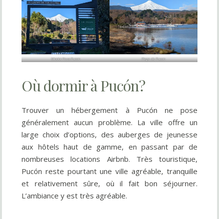
Mirador Poza Pucon
Plage de Pucon
Où dormir à Pucón?
Trouver un hébergement à Pucón ne pose
généralement aucun problème. La ville offre un
large choix d’options, des auberges de jeunesse
aux hôtels haut de gamme, en passant par de
nombreuses locations Airbnb. Très touristique,
Pucón reste pourtant une ville agréable, tranquille
et relativement sûre, où il fait bon séjourner.
L’ambiance y est très agréable.