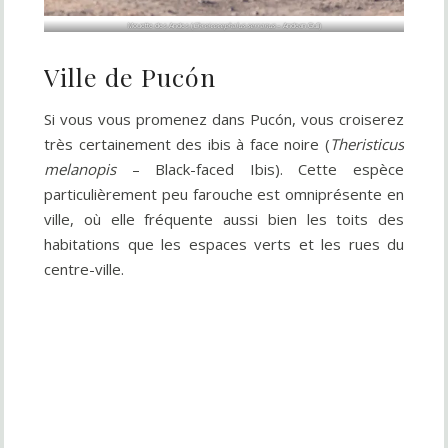
Mouette des Andes (
Chroicocephalus serranus
– Andean Gull)
Ville de Pucón
Si vous vous promenez dans Pucón, vous croiserez
très certainement des ibis à face noire (
Theristicus
melanopis
– Black-faced Ibis). Cette espèce
particulièrement peu farouche est omniprésente en
ville, où elle fréquente aussi bien les toits des
habitations que les espaces verts et les rues du
centre-ville.