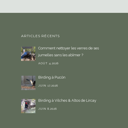
ARTICLES RÉCENTS
Comment nettoyer les verres de ses
jumelles sans les abîmer ?
AOÛT 4,2026
Birding à Pucón
JUIN 17,2026
Birding à Vilches & Altos de Lircay
JUIN 8,2026