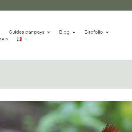
Guides par pays
Blog
Birdfolio
mes