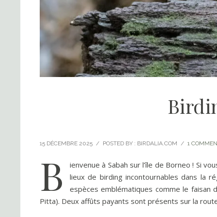
Birdi
15 DÉCEMBRE 2025
/
POSTED BY : BIRDALIA.COM
/
1 COMMEN
B
ienvenue à Sabah sur l’île de Borneo ! Si vo
lieux de birding incontournables dans la 
espèces emblématiques comme le faisan d
Pitta). Deux affûts payants sont présents sur la rou