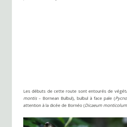
Les débuts de cette route sont entourés de végétati
montis
– Bornean Bulbul), bulbul à face pale (
Pycno
attention à la dicée de Bornéo (
Dicaeum monticolum