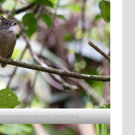
ron (
Alophoixus ruficrissus
– Penan Bulbul)