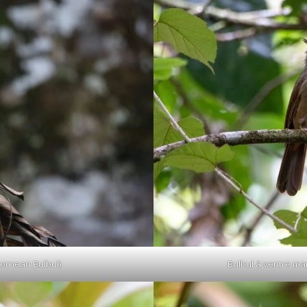
ornean Bulbul)
Bulbul à ventre mar