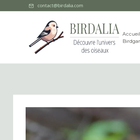
contact@birdalia.com
Accueil
Birdga