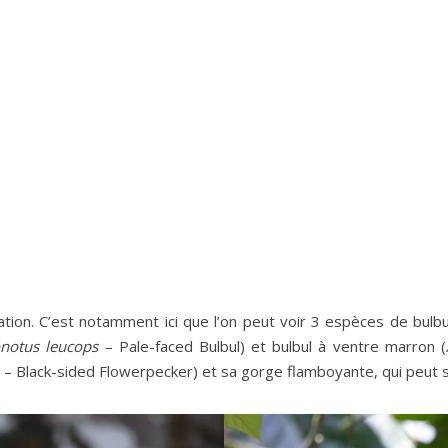
on. C’est notamment ici que l’on peut voir 3 espèces de bulbul 
notus leucops
– Pale-faced Bulbul) et bulbul à ventre marron (
– Black-sided Flowerpecker) et sa gorge flamboyante, qui peut se