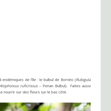
endémiques de l’île : le bulbul de Bornéo (
Rubigula
Alophoixus ruficrissus
– Penan Bulbul). Faites aussi
 nourrir sur des fleurs sur le bas côté.