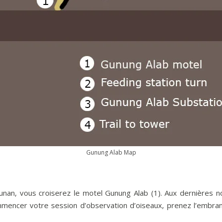
Gunung Alab Map
unan, vous croiserez le motel Gunung Alab (1). Aux dernières no
mencer votre session d’observation d’oiseaux, prenez l’embra