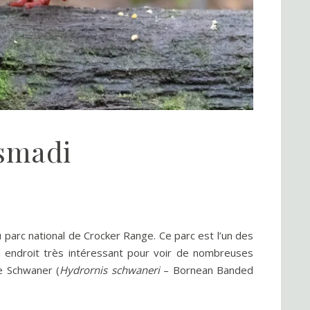
usmadi
u parc national de Crocker Range. Ce parc est l’un des
un endroit très intéressant pour voir de nombreuses
e Schwaner (
Hydrornis schwaneri
– Bornean Banded