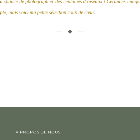
la chance de photographier des centaines d’oiseaux ! Certaines images, 
ple, mais voici ma petite sélection coup de cœur.
A PROPOS DE NOUS