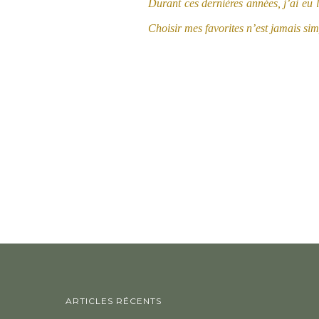
Durant ces dernières années, j’ai eu 
Choisir mes favorites n’est jamais sim
ARTICLES RÉCENTS