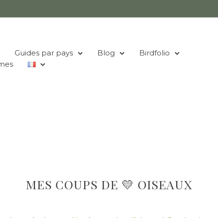
Guides par pays
Blog
Birdfolio
mes
MES COUPS DE 💛 OISEAUX