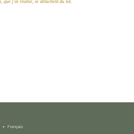
que j’ai réalisé, se détachent du lot.
Français