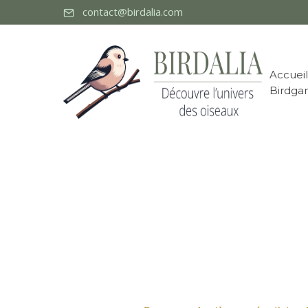
contact@birdalia.com
Accueil
Birdga