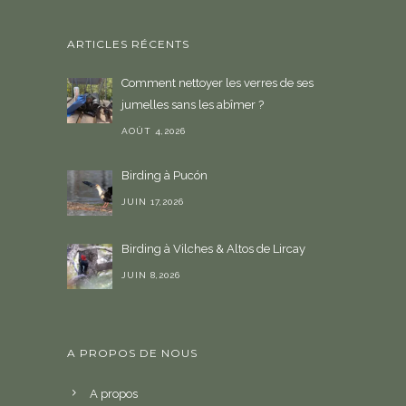
ARTICLES RÉCENTS
Comment nettoyer les verres de ses
jumelles sans les abîmer ?
AOÛT 4,2026
Birding à Pucón
JUIN 17,2026
Birding à Vilches & Altos de Lircay
JUIN 8,2026
A PROPOS DE NOUS
A propos