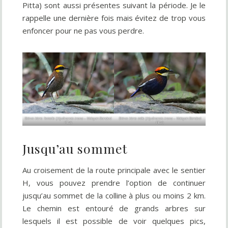
Pitta) sont aussi présentes suivant la période. Je le
rappelle une dernière fois mais évitez de trop vous
enfoncer pour ne pas vous perdre.
Brève irène femelle (
Hydrornis irena
– Malayan Banded
Brève irène mâle (
Hydrornis irena
– Malayan Banded
Pitta)
Pitta)
Jusqu’au sommet
Au croisement de la route principale avec le sentier
H, vous pouvez prendre l’option de continuer
jusqu’au sommet de la colline à plus ou moins 2 km.
Le chemin est entouré de grands arbres sur
lesquels il est possible de voir quelques pics,