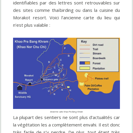
identifiables par des lettres sont retrouvables sur
des sites comme thaïbirding ou dans la cuisine du
Morakot resort. Voici l’ancienne carte du lieu qui
n’est plus valable :
Ancienne carte Khao Pra Bang Khram
La plupart des sentiers ne sont plus d’actualités car
la végétation les a complètement envahi. Il est donc
très facile de s’y perdre. De plus, tout étant très