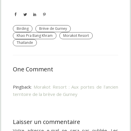
Birding
Brève de Gurney
Khao Pra Bang Khram
Morakot Resort
Thaïlande
One Comment
Pingback:
Morakot Resort : Aux portes de l'ancien
territoire de la brève de Gurney
Laisser un commentaire
Votre adresse e-mail ne sera pas publiée.
Les