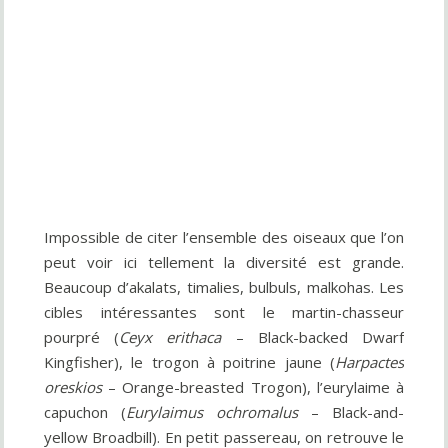
Impossible de citer l’ensemble des oiseaux que l’on
peut voir ici tellement la diversité est grande.
Beaucoup d’akalats, timalies, bulbuls, malkohas. Les
cibles intéressantes sont le martin-chasseur
pourpré (
Ceyx erithaca
– Black-backed Dwarf
Kingfisher), le trogon à poitrine jaune (
Harpactes
oreskios
– Orange-breasted Trogon), l’eurylaime à
capuchon (
Eurylaimus ochromalus
– Black-and-
yellow Broadbill). En petit passereau, on retrouve le