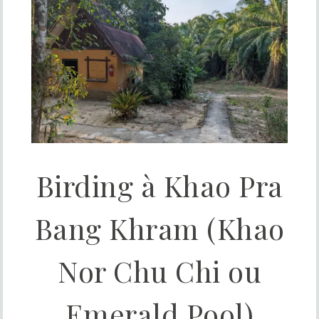
Birding à Khao Pra
Bang Khram (Khao
Nor Chu Chi ou
Emerald Pool)