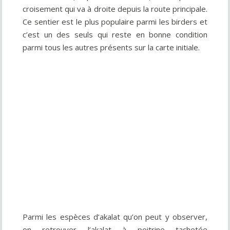
croisement qui va à droite depuis la route principale.
Ce sentier est le plus populaire parmi les birders et
c’est un des seuls qui reste en bonne condition
parmi tous les autres présents sur la carte initiale.
Parmi les espèces d’akalat qu’on peut y observer,
on retrouver l’akalat à poitrine tachetée