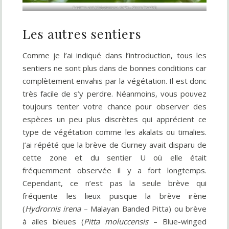
Eurylaime vert (
Calyptomena viridis
– Green Broadbill)
Les autres sentiers
Comme je l’ai indiqué dans l’introduction, tous les
sentiers ne sont plus dans de bonnes conditions car
complètement envahis par la végétation. Il est donc
très facile de s’y perdre. Néanmoins, vous pouvez
toujours tenter votre chance pour observer des
espèces un peu plus discrètes qui apprécient ce
type de végétation comme les akalats ou timalies.
J’ai répété que la brève de Gurney avait disparu de
cette zone et du sentier U où elle était
fréquemment observée il y a fort longtemps.
Cependant, ce n’est pas la seule brève qui
fréquente les lieux puisque la brève irène
(
Hydrornis irena
– Malayan Banded Pitta) ou brève
à ailes bleues (
Pitta moluccensis
– Blue-winged