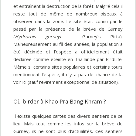
et entraînent la destruction de la forêt. Malgré cela il
reste tout de même de nombreux oiseaux à
observer dans la zone. Le site était connu par le
passé par la présence de la brève de Gurney
(
Hydrornis gurneyi
– Gurney’s Pitta).
Malheureusement au fil des années, la population a
été décimée et l’espèce a officiellement était
déclarée comme éteinte en Thaïlande par BirdLife.
Même si certains sites populaires et certains tours
mentionnent l’espèce, il n’y a pas de chance de la
voir ici (sauf revirement exceptionnel de situation).
Où birder à Khao Pra Bang Khram ?
Il existe quelques cartes des divers sentiers de ce
lieu. Mais tout comme les infos sur la brève de
Gurney, ils ne sont plus d’actualités. Ces sentiers