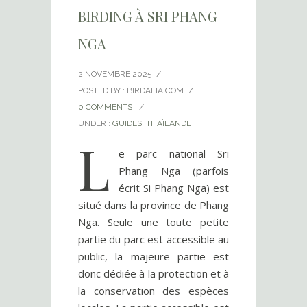
BIRDING À SRI PHANG
NGA
2 NOVEMBRE 2025
/
POSTED BY : BIRDALIA.COM
/
0 COMMENTS
/
UNDER :
GUIDES
,
THAÏLANDE
L
e parc national Sri
Phang Nga (parfois
écrit Si Phang Nga) est
situé dans la province de Phang
Nga. Seule une toute petite
partie du parc est accessible au
public, la majeure partie est
donc dédiée à la protection et à
la conservation des espèces