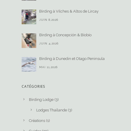
Birding à Vilches & Altos de Lircay
JUIN 8,2026
Birding à Concepción & Bíobío
JUIN 4,2026
Birding à Dunedin et Otago Peninsula
MAI 11,2026
CATÉGORIES
Birding Lodge
(3)
Lodges Thaïlande
(3)
Créations
(1)