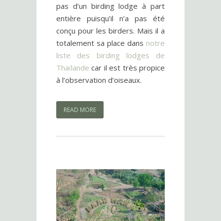
pas d’un birding lodge à part
entière puisqu’il n’a pas été
conçu pour les birders. Mais il a
totalement sa place dans
notre
liste des birding lodges de
Thaïlande
car il est très propice
à l’observation d’oiseaux.
READ MORE