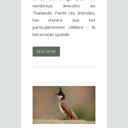
nombreux limicoles en
Thaïlande. Parmi ces limicoles,
l’un d’entre eux est
particulièrement célèbre : le
bécasseau spatule.
READ MORE