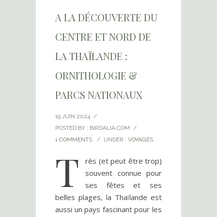
A LA DÉCOUVERTE DU
CENTRE ET NORD DE
LA THAÏLANDE :
ORNITHOLOGIE &
PARCS NATIONAUX
19 JUIN 2024
/
POSTED BY : BIRDALIA.COM
/
1 COMMENTS
/
UNDER :
VOYAGES
T
rès (et peut être trop)
souvent connue pour
ses fêtes et ses
belles plages, la Thaïlande est
aussi un pays fascinant pour les