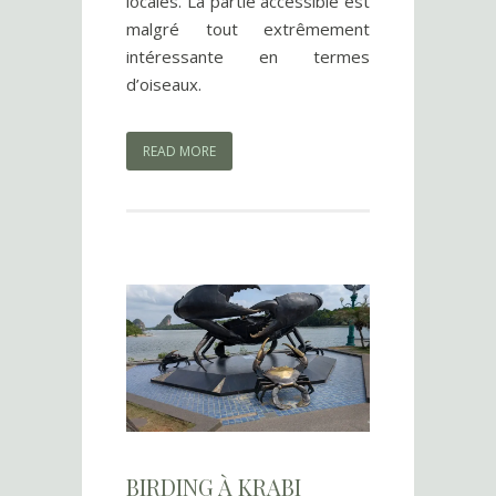
locales. La partie accessible est
malgré tout extrêmement
intéressante en termes
d’oiseaux.
READ MORE
BIRDING À KRABI