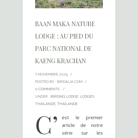
BAAN MAKA NATURE
LODGE : AU PIED DU
PARC NATIONAL DE
KAENG KRACHAN
7 NOVEMBRE 2025
/
POSTED BY : BIRDALIA.COM
/
0 COMMENTS
/
UNDER :
BIRDING LODGE
,
LODGES
THAÏLANDE
,
THAÏLANDE
C’
est le premier
article de notre
série sur les