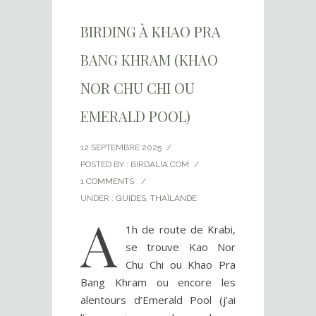
BIRDING À KHAO PRA
BANG KHRAM (KHAO
NOR CHU CHI OU
EMERALD POOL)
12 SEPTEMBRE 2025
/
POSTED BY : BIRDALIA.COM
/
1 COMMENTS
/
UNDER :
GUIDES
,
THAÏLANDE
A
1h de route de Krabi,
se trouve Kao Nor
Chu Chi ou Khao Pra
Bang Khram ou encore les
alentours d’Emerald Pool (j’ai