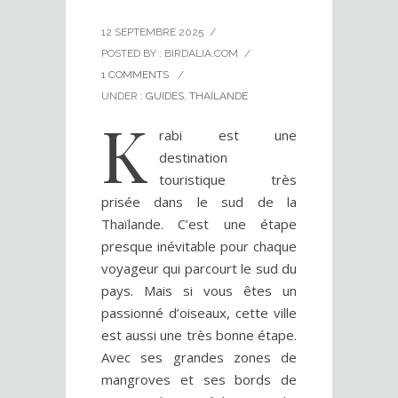
12 SEPTEMBRE 2025
/
POSTED BY : BIRDALIA.COM
/
1 COMMENTS
/
UNDER :
GUIDES
,
THAÏLANDE
K
rabi est une
destination
touristique très
prisée dans le sud de la
Thaïlande. C’est une étape
presque inévitable pour chaque
voyageur qui parcourt le sud du
pays. Mais si vous êtes un
passionné d’oiseaux, cette ville
est aussi une très bonne étape.
Avec ses grandes zones de
mangroves et ses bords de