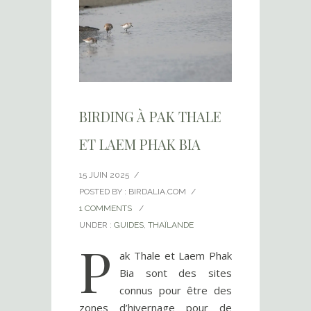
BIRDING À PAK THALE
ET LAEM PHAK BIA
15 JUIN 2025
/
POSTED BY : BIRDALIA.COM
/
1 COMMENTS
/
UNDER :
GUIDES
,
THAÏLANDE
P
ak Thale et Laem Phak
Bia sont des sites
connus pour être des
zones d’hivernage pour de