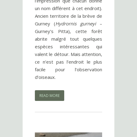
l’impression que chacun donne
un nom différent à cet endroit).
Ancien territoire de la brève de
Gurney (
Hydrornis gurneyi
–
Gurney’s Pitta), cette forêt
abrite malgré tout quelques
espèces intéressantes qui
valent le détour. Mais attention,
ce n’est pas l’endroit le plus
facile pour l’observation
d’oiseaux.
READ MORE