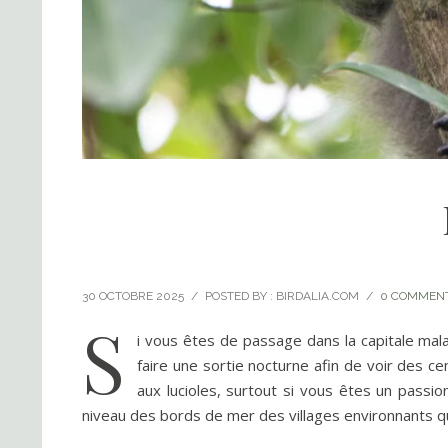
30 OCTOBRE 2025
/
POSTED BY : BIRDALIA.COM
/
0 COMMEN
S
i vous êtes de passage dans la capitale mala
faire une sortie nocturne afin de voir des ce
aux lucioles, surtout si vous êtes un passi
niveau des bords de mer des villages environnants qui