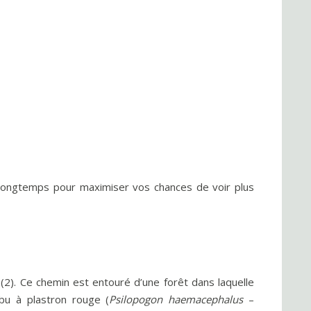
s longtemps pour maximiser vos chances de voir plus
 (2). Ce chemin est entouré d’une forêt dans laquelle
bu à plastron rouge (
Psilopogon haemacephalus
–