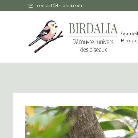
contact@birdalia.com
Accueil
Birdga