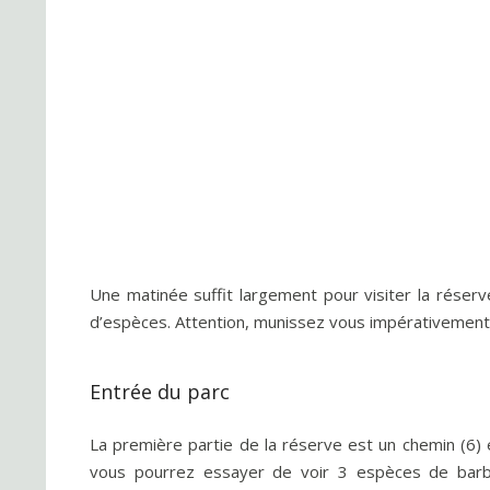
Une matinée suffit largement pour visiter la réser
d’espèces. Attention, munissez vous impérativement d
Entrée du parc
La première partie de la réserve est un chemin (6) e
vous pourrez essayer de voir 3 espèces de barb