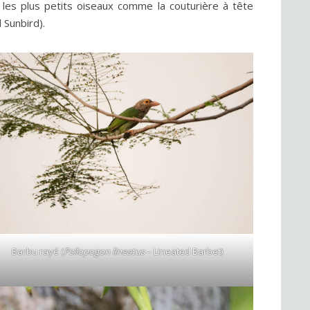
les plus petits oiseaux comme la couturière à tête
Sunbird).
Barbu rayé (
Psilopogon lineatus
– Lineated Barbet)