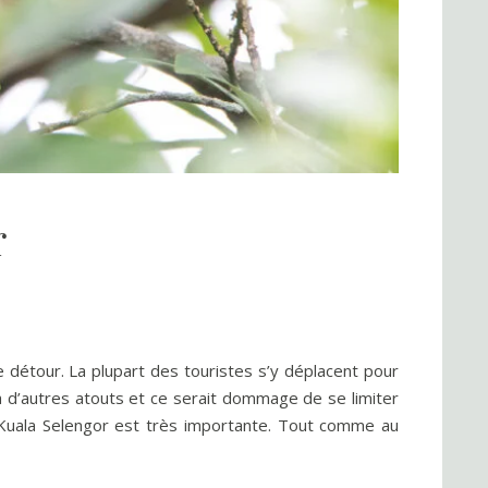
r
e détour. La plupart des touristes s’y déplacent pour
e a d’autres atouts et ce serait dommage de se limiter
de Kuala Selengor est très importante. Tout comme au