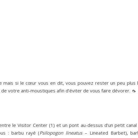
ve mais si le cœur vous en dit, vous pouvez rester un peu plu
e votre anti-moustiques afin d’éviter de vous faire dévorer. 🦟
ntre le Visitor Center (1) et un pont au-dessus d’un petit canal
us : barbu rayé (
Psilopogon lineatus
– Lineated Barbet), bar