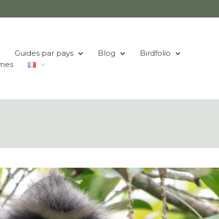
Guides par pays
Blog
Birdfolio
mes