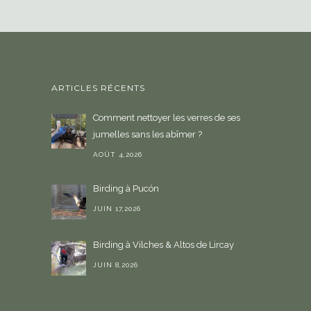
ARTICLES RÉCENTS
Comment nettoyer les verres de ses
jumelles sans les abîmer ?
AOÛT 4,2026
Birding à Pucón
JUIN 17,2026
Birding à Vilches & Altos de Lircay
JUIN 8,2026