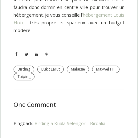
faudra donc dormir en centre-ville pour trouver un
hébergement. Je vous conseille l’
hébergement Louis
Hotel
, très propre et spacieux avec un budget
modéré.
Birding
Bukit Larut
Malaisie
Maxwel Hill
Taiping
One Comment
Pingback:
Birding à Kuala Selengor - Birdalia