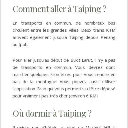
Comment aller à Taiping ?
En transports en commun, de nombreux bus
circulent entre les grandes villes. Deux trains KTM
arrivent également jusqu’à Taiping depuis Penang
ou Ipoh.
Pour aller jusqu’au début de Bukit Larut, il n’y a pas
de transports en commun. Vous devrez donc
marcher quelques kilomètres pour vous rendre en
bas de la montagne. Vous pouvez aussi utiliser
l’application Grab qui vous permettra d’être déposé
pour vraiment pas très cher (environ 6 RM).
Où dormir à Taiping ?
Il existe peu d’hôtels au pied de Maxwell Hill. Il