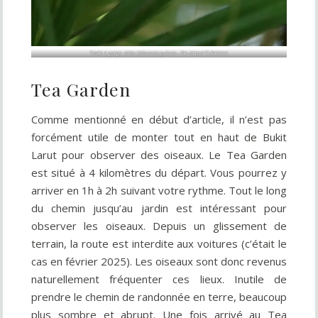
Timalie à gorge striée (
Mixornis gularis
– Pin-striped Tit-Babbler)
Tea Garden
Comme mentionné en début d’article, il n’est pas
forcément utile de monter tout en haut de Bukit
Larut pour observer des oiseaux. Le Tea Garden
est situé à 4 kilomètres du départ. Vous pourrez y
arriver en 1h à 2h suivant votre rythme. Tout le long
du chemin jusqu’au jardin est intéressant pour
observer les oiseaux. Depuis un glissement de
terrain, la route est interdite aux voitures (c’était le
cas en février 2025). Les oiseaux sont donc revenus
naturellement fréquenter ces lieux. Inutile de
prendre le chemin de randonnée en terre, beaucoup
plus sombre et abrupt. Une fois arrivé au Tea