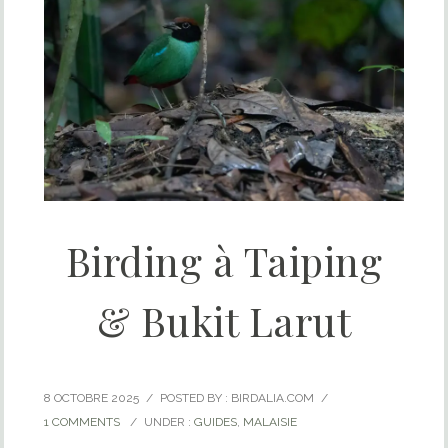
Birding à Taiping
& Bukit Larut
8 OCTOBRE 2025
/
POSTED BY : BIRDALIA.COM
/
1 COMMENTS
/
UNDER :
GUIDES
,
MALAISIE