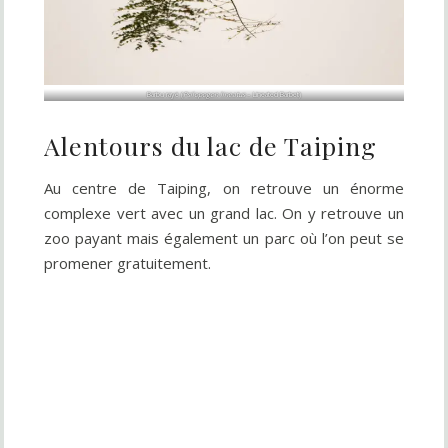
Barbu rayé (
Psilopogon lineatus
– Lineated Barbet)
Alentours du lac de Taiping
Au centre de Taiping, on retrouve un énorme
complexe vert avec un grand lac. On y retrouve un
zoo payant mais également un parc où l’on peut se
promener gratuitement.