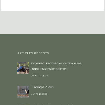
ARTICLES RÉCENTS
Comment nettoyer les verres de ses
jumelles sans les abîmer ?
AOÛT 4,2026
Birding à Pucón
JUIN 17,2026