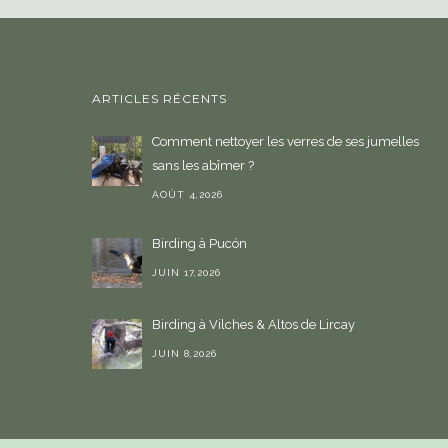
ARTICLES RÉCENTS
Comment nettoyer les verres de ses jumelles
sans les abîmer ?
AOÛT 4,2026
Birding à Pucón
JUIN 17,2026
Birding à Vilches & Altos de Lircay
JUIN 8,2026