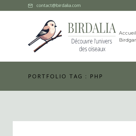
contact@birdalia.com
Accueil
Birdga
PORTFOLIO TAG : PHP