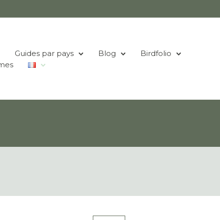
Guides par pays
Blog
Birdfolio
mes