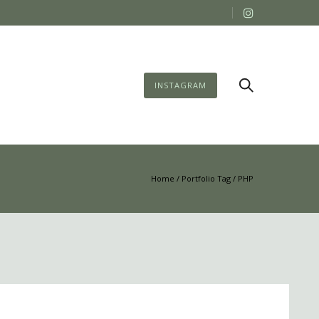
INSTAGRAM
Home
/ Portfolio Tag /
PHP