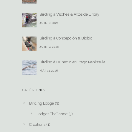
Birding à Vilches & Altos de Lircay
JUIN 8,2026
Birding à Concepción & Bíobío
JUIN 4,2026
Birding à Dunedin et Otago Peninsula
MAI 11,2026
CATÉGORIES
Birding Lodge
(3)
Lodges Thaïlande
(3)
Créations
(1)