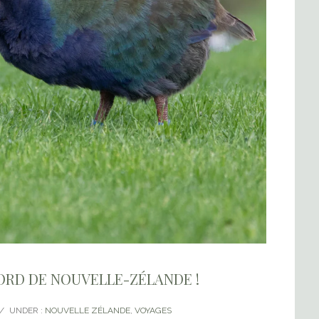
 NORD DE NOUVELLE-ZÉLANDE !
/
UNDER :
NOUVELLE ZÉLANDE
,
VOYAGES