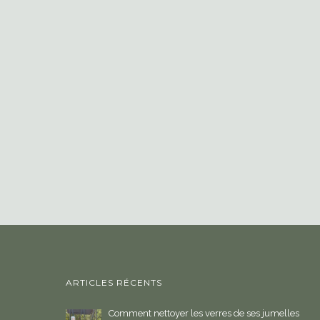
ARTICLES RÉCENTS
Comment nettoyer les verres de ses jumelles