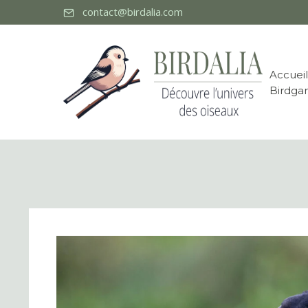
contact@birdalia.com
Accueil
Birdga