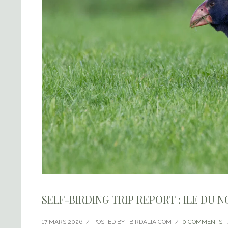
SELF-BIRDING TRIP REPORT : ILE DU
17 MARS 2026
/
POSTED BY : BIRDALIA.COM
/
0 COMMENTS