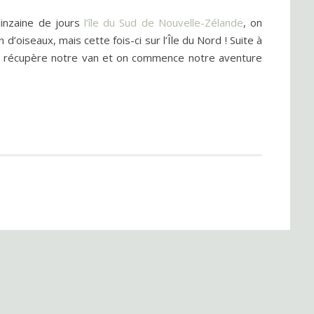
uinzaine de jours
l’île du Sud de Nouvelle-Zélande
, on
d’oiseaux, mais cette fois-ci sur l’Île du Nord ! Suite à
n récupère notre van et on commence notre aventure