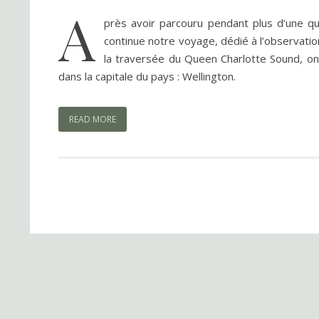
A
près avoir parcouru pendant plus d’une q
continue notre voyage, dédié à l’observation 
la traversée du Queen Charlotte Sound, o
dans la capitale du pays : Wellington.
READ MORE