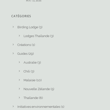
MAI 11,2026
CATÉGORIES
Birding Lodge
(3)
Lodges Thaïlande
(3)
Créations
(1)
Guides
(29)
Australie
(3)
Chili
(3)
Malaisie
(10)
Nouvelle Zélande
(5)
Thaïlande
(8)
Initiatives environnementales
(1)