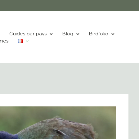
Guides par pays
Blog
Birdfolio
mes