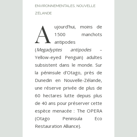
ENVIRONNEMENTALES
,
NOUVELLE
ZÉLANDE
A
ujourd’hui, moins de
1500 manchots
antipodes
(
Megadyptes antipodes
–
Yellow-eyed Penguin) adultes
subsistent dans le monde. Sur
la péninsule d’Otago, près de
Dunedin en Nouvelle-Zélande,
une réserve privée de plus de
60 hectares lutte depuis plus
de 40 ans pour préserver cette
espèce menacée : The OPERA
(Otago Peninsula Eco
Restauration Alliance).