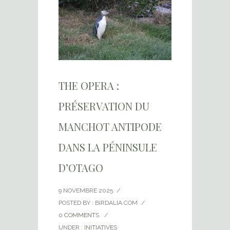
THE OPERA :
PRÉSERVATION DU
MANCHOT ANTIPODE
DANS LA PÉNINSULE
D’OTAGO
9 NOVEMBRE 2025
/
POSTED BY : BIRDALIA.COM
/
0 COMMENTS
/
UNDER :
INITIATIVES