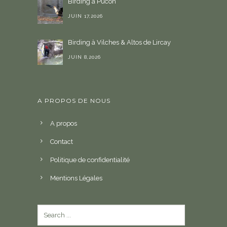
Birding à Pucón
JUIN 17,2026
Birding à Vilches & Altos de Lircay
JUIN 8,2026
A PROPOS DE NOUS
A propos
Contact
Politique de confidentialité
Mentions Légales