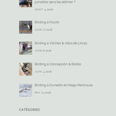
jumelles sans les abîmer ?
AOÛT 4,2026
Birding à Pucón
JUIN 17,2026
Birding à Vilches & Altos de Lircay
JUIN 8,2026
Birding à Concepción & Bíobío
JUIN 4,2026
Birding à Dunedin et Otago Peninsula
MAI 11,2026
CATÉGORIES